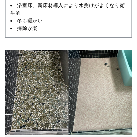
浴室床、新床材導入により水捌けがよくなり衛
生的
冬も暖かい
掃除が楽