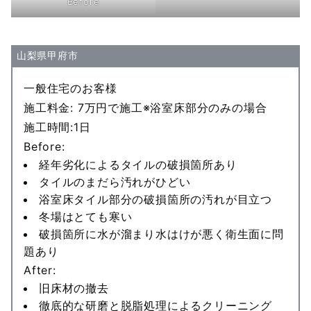
Before
山梨県甲府市
一般住宅のお客様
施工料金: 7万円で施工※浴室床部分のみの場合
施工時間:1日
Before:
経年劣化によるタイルの破損箇所あり
タイルのまだら汚れがひどい
浴室床タイル部分の破損箇所の汚れが目立つ
冬場はとても寒い
破損箇所に水が溜まり水はけが悪く衛生面に問
題あり
After:
旧床材の撤去
徹底的な研磨と脱脂処理によるクリーニング