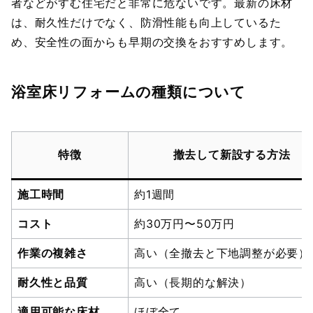
者などがすむ住宅だと非常に危ないです。最新の床材
は、耐久性だけでなく、防滑性能も向上しているた
め、安全性の面からも早期の交換をおすすめします。
浴室床リフォームの
種類について
特徴
撤去して新設する方法
施工時間
約1週間
コスト
約30万円〜50万円
作業の複雑さ
高い（全撤去と下地調整が必要）
耐久性と品質
高い（長期的な解決）
適用可能な床材
ほぼ全て