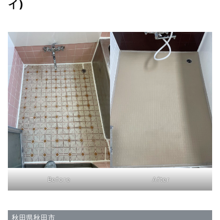
イ)
Before
After
秋田県秋田市