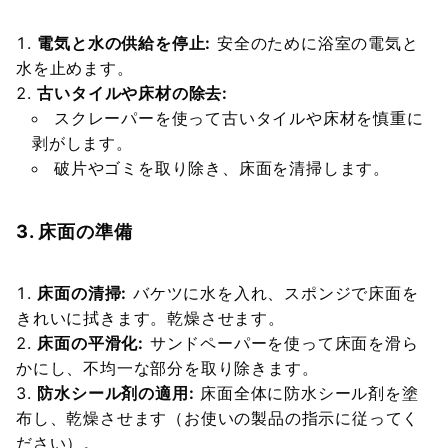
電気と水の供給を停止:
安全のために浴室の電気と
水を止めます。
古いタイルや床材の除去:
スクレーパーを使って古いタイルや床材を慎重に
剥がします。
破片やゴミを取り除き、床面を清掃します。
3. 床面の準備
床面の清掃:
バケツに水を入れ、スポンジで床面を
きれいに拭きます。乾燥させます。
床面の平滑化:
サンドペーパーを使って床面を滑ら
かにし、不均一な部分を取り除きます。
防水シール剤の適用:
床面全体に防水シール剤を塗
布し、乾燥させます（お使いの製品の指示に従ってく
ださい）。