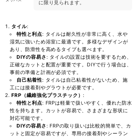
に限り見られます。
タイル
:
特性と利点
: タイルは耐久性が非常に高く、水や
湿気に強いため浴室に最適です。多様なデザインが
あり、防滑性を高めるタイプも選べます。
DIYの容易さ
: タイルの設置は技術を要するため、
正確なカットと配置が重要です。DIYで行う場合は、
事前の準備と計画が必須です。
自己粘着性
: タイルは自己粘着性がないため、施
工には接着剤やグラウトが必要です。
FRP（繊維強化プラスチック）
:
特性と利点
: FRPは軽量で扱いやすく、優れた防水
性を持ちます。カットが容易で、さまざまな形状に
対応可能です。
DIYの容易さ
: FRPの取り扱いは比較的簡単で、カ
ットと固定が容易ですが、専用の接着剤やシーラン