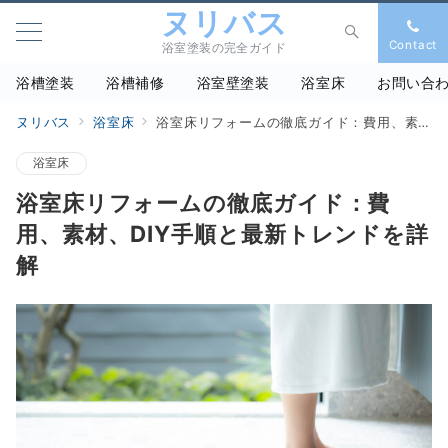
ヌリバス
Contact
浴室塗装の完全ガイド
浴槽塗装
浴槽補修
浴室壁塗装
浴室床
お問い合
ヌリバス
浴室床
浴室床リフォームの徹底ガイド：費用、素材、DIY手順と最新トレンドを詳解
浴室床
浴室床リフォームの徹底ガイド：費
用、素材、DIY手順と最新トレンドを詳
解