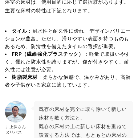
浴室の床材は、使用目的に応じて選択肢があります。
主要な床材の特性は下記となります。
タイル
：耐水性と耐久性に優れ、デザインバリエー
ションが豊富。ただし、滑りやすい表面を持つものも
あるため、防滑性を備えたタイルの選択が重要。
FRP（繊維強化プラスチック）
：軽量で取扱いやす
く、優れた防水性を誇りますが、傷が付きやすく、耐
久性には注意が必要。
樹脂製床材
：柔らかな触感で、温かみがあり、高齢
者や子供がいる家庭に適しています。
既存の床材を完全に取り除いて新しい
床材を敷く方法と、
既存の床材の上に新しい床材を重ねて
井上保さん
ヌリバス
設置する方法では、もともとの床材の