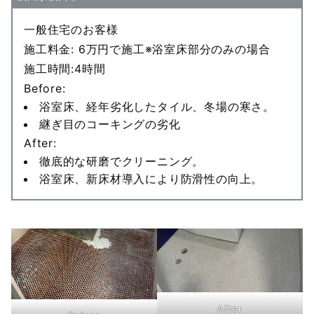
一般住宅のお客様
施工料金: 6万円で施工※浴室床部分のみの場合
施工時間:4時間
Before:
浴室床、経年劣化したタイル、冬場の寒さ。
継ぎ目のコーキングの劣化
After:
徹底的な研磨でクリーニング。
浴室床、新床材導入により防滑性の向上。
After