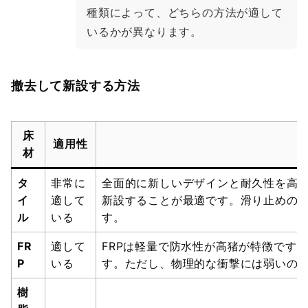
種類によって、どちらの方法が適して
いるかが異なります。
撤去して新設する方法
床
適用性
材
タ
非常に
全面的に新しいデザインと耐久性を高
イ
適して
新設することが最適です。滑り止めの
ル
いる
す。
FR
適して
FRPは軽量で防水性が高猪が特徴です
P
いる
す。ただし、物理的な衝撃には弱いの
樹