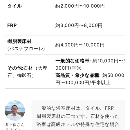
タイル
約2,000円〜10,000円
FRP
約3,000円〜8,000円
樹脂製床材
約4,000円〜10,000円
(バスナフローレ)
一般的な価格帯
: 約10,000円〜30
その他
:石材（大理
000円/平米
石、御影石）
高品質・希少な品種
: 約50,000
円〜100,000円/平米以上
一般的な浴室床材は、タイル、FRP、
樹脂製床材の三つです。石材を使った
浴室は高級ホテルや特殊な住宅な場合
井上保さん
ヌリバス