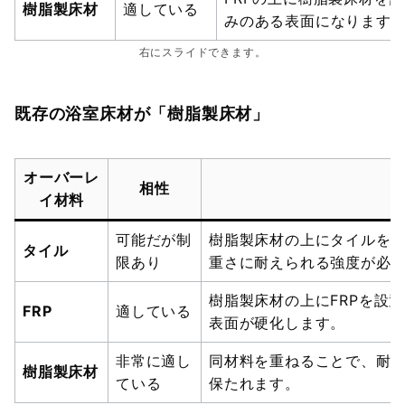
樹脂製床材
適している
みのある表面になります
右にスライドできます。
既存の浴室床材が「樹脂製床材」
オーバーレ
相性
イ材料
可能だが制
樹脂製床材の上にタイルを
タイル
限あり
重さに耐えられる強度が必
樹脂製床材の上にFRPを設
FRP
適している
表面が硬化します。
非常に適し
同材料を重ねることで、耐
樹脂製床材
ている
保たれます。