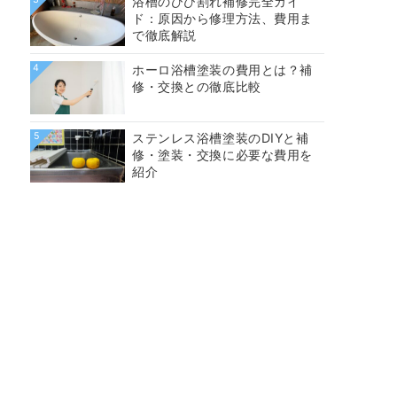
浴槽のひび割れ補修完全ガイ
ド：原因から修理方法、費用ま
で徹底解説
4
ホーロ浴槽塗装の費用とは？補
修・交換との徹底比較
5
ステンレス浴槽塗装のDIYと補
修・塗装・交換に必要な費用を
紹介