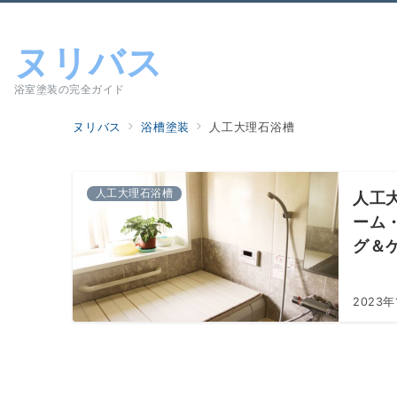
ヌリバス
浴室塗装の完全ガイド
ヌリバス
浴槽塗装
人工大理石浴槽
人工大理石浴槽
人工
ーム
グ＆
2023年