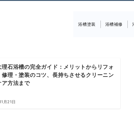
浴槽塗装
浴槽補修
大理石浴槽の完全ガイド：メリットからリフォ
・修理・塗装のコツ、長持ちさせるクリーニン
ケア方法まで
11月21日